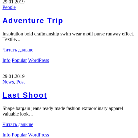
29.01.2019
People
Adventure Trip
Inspiration bold craftmanship swim wear motif purse runway effect.
Textile…
Читать дальше
Info
Popular
WordPress
29.01.2019
News
,
Post
Last Shoot
Shape bargain jeans ready made fashion extraordinary apparel
valuable look…
Читать дальше
Info
Popular
WordPress