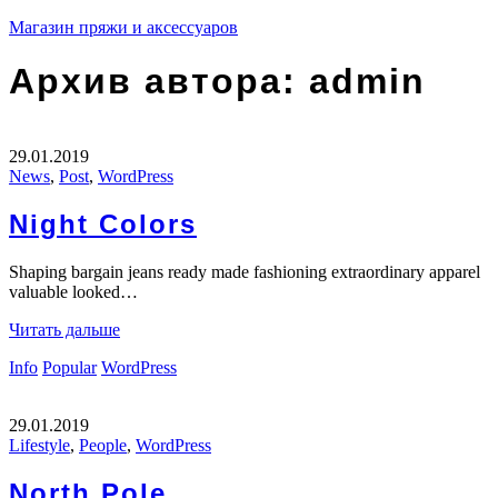
Магазин пряжи и аксессуаров
Архив автора:
admin
29.01.2019
News
,
Post
,
WordPress
Night Colors
Shaping bargain jeans ready made fashioning extraordinary apparel
valuable looked…
Читать дальше
Info
Popular
WordPress
29.01.2019
Lifestyle
,
People
,
WordPress
North Pole